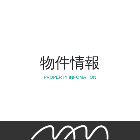
物件情報
PROPERTY INFOMATION